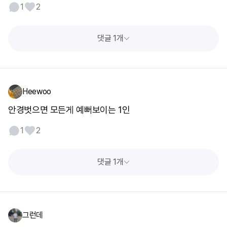
1
2
댓글 1개
Heewoo
안경벗으면 모든게 예뻐보이는 1인
1
2
댓글 1개
그런데