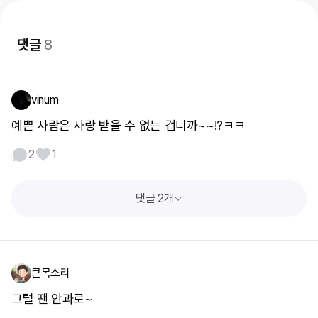
댓글
8
vinum
예쁜 사람은 사랑 받을 수 없는 겁니까~~!?ㅋㅋ
2
1
댓글 2개
큰목소리
그럴 땐 안과로~