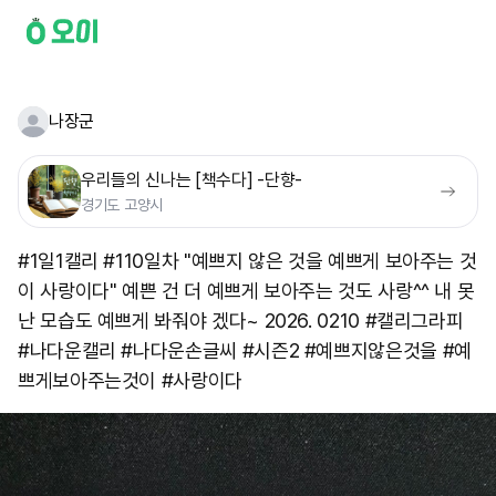
나장군
우리들의 신나는 [책수다] -단향-
경기도 고양시
#1일1캘리 #110일차 "예쁘지 않은 것을 예쁘게 보아주는 것
이 사랑이다" 예쁜 건 더 예쁘게 보아주는 것도 사랑^^ 내 못
난 모습도 예쁘게 봐줘야 겠다~ 2026. 0210 #캘리그라피
#나다운캘리 #나다운손글씨 #시즌2 #예쁘지않은것을 #예
쁘게보아주는것이 #사랑이다