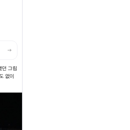
했던 그림
도 없이