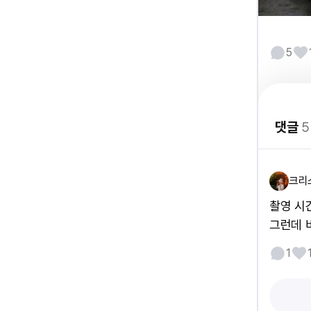
5
댓글
5
크리
촬영 시
그런데 
1