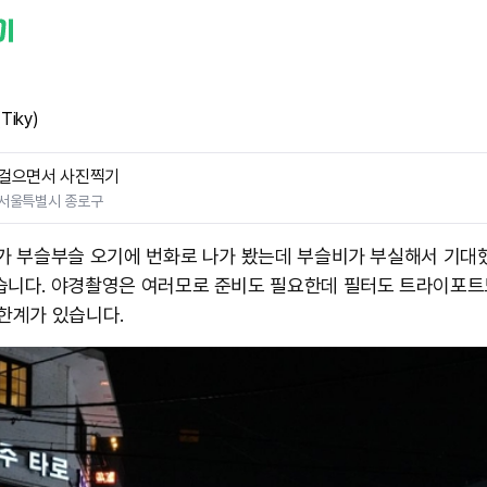
Tiky)
걸으면서 사진찍기
서울특별시 종로구
비가 부슬부슬 오기에 번화로 나가 봤는데 부슬비가 부실해서 기대
습니다. 야경촬영은 여러모로 준비도 필요한데 필터도 트라이포트
한계가 있습니다. ​