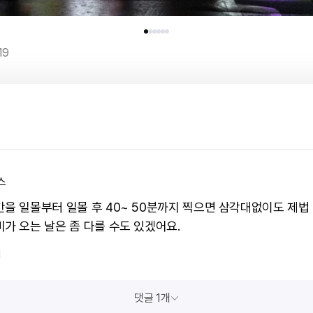
19
스
간을 일몰부터 일몰 후 40~ 50분까지 찍으면 삼각대없이도 제법
비가 오는 날은 좀 다를 수도 있겠어요.
1
댓글 1개