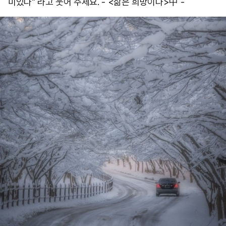
미있다" 라고 웃어 주세요. - <삶은 희망이다>中 -