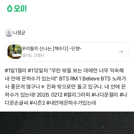
나장군
우리들의 신나는 [책수다] -단향-
경기도 고양시
#1일1캘리 #112일차 "우린 밖을 보는 데에만 너무 익숙해
내 안에 은하수가 있는데" BTS RM 'I Believe BTS 노래가
사 좋은게 많구나ㅎ 진짜 밖으로만 돌고 있구나. 내 안에 은
하수가 있는데! 2026. 0212 #캘리그라피 #나다운캘리 #나
다운손글씨 #시즌2 #내안에은하수가있는데