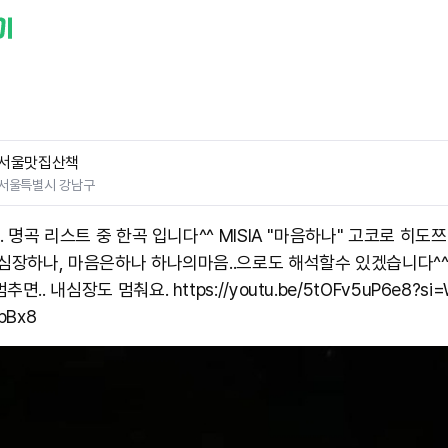
서울맛집산책
서울특별시 강남구
.. 명곡 리스트 중 한곡 입니다^^ MISIA "마음하나" 고코로 히도쯔 
 심장하나, 마음은하나 하나의마음..으로도 해석할수 있겠습니다^
면.. 내심장도 멈춰요. https://youtu.be/5tOFv5uP6e8?si=
Bx8 ​