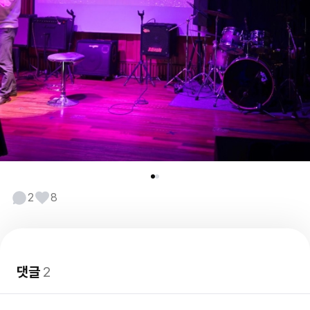
2
8
댓글
2