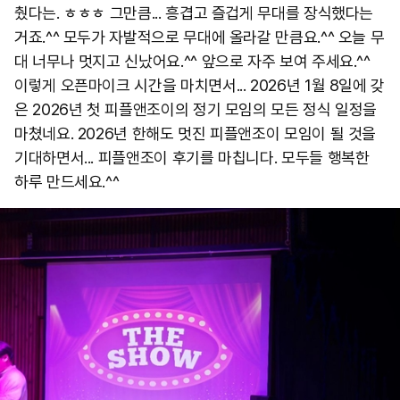
췄다는. ㅎㅎㅎ 그만큼... 흥겹고 즐겁게 무대를 장식했다는
거죠.^^ 모두가 자발적으로 무대에 올라갈 만큼요.^^ 오늘 무
대 너무나 멋지고 신났어요.^^ 앞으로 자주 보여 주세요.^^
이렇게 오픈마이크 시간을 마치면서... 2026년 1월 8일에 갖
은 2026년 첫 피플앤조이의 정기 모임의 모든 정식 일정을
마쳤네요. 2026년 한해도 멋진 피플앤조이 모임이 될 것을
기대하면서... 피플앤조이 후기를 마칩니다. 모두들 행복한
하루 만드세요.^^