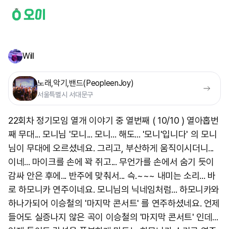
Will
노래,악기,밴드(PeopleenJoy)
서울특별시 서대문구
22회차 정기모임 열개 이야기 중 열번째 ( 10/10 ) 열아홉번
째 무대... 모니님 '모니... 모니... 해도... '모니'입니다' 의 모니
님이 무대에 오르셨네요. 그리고, 부산하게 움직이시더니...
이네... 마이크를 손에 꽉 쥐고... 무언가를 손에서 숨기 듯이
감싸 안은 후에... 반주에 맞춰서... 슥.~~~ 내미는 소리... 바
로 하모니카 연주이네요. 모니님의 닉네임처럼... 하모니카와
하나가되어 이승철의 '마지막 콘서트' 를 연주하셨네요. 언제
들어도 실증나지 않은 곡이 이승철의 '마지막 콘서트' 인데...