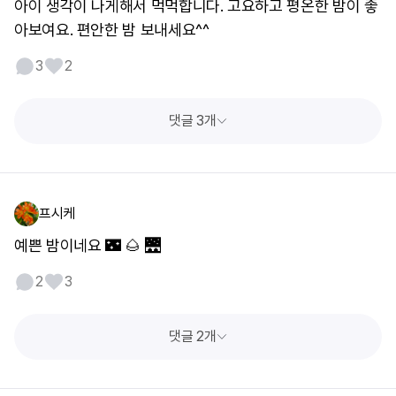
아이 생각이 나게해서 먹먹합니다. 고요하고 평온한 밤이 좋
아보여요. 편안한 밤 보내세요^^
3
2
댓글 3개
프시케
예쁜 밤이네요 🌃 🌰 🌉
2
3
댓글 2개