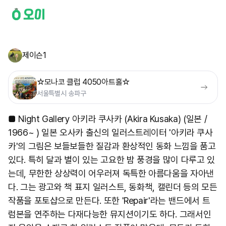
제이슨1
☆모나코 클럽 4050아트홀☆
서울특별시 송파구
■ Night Gallery 아키라 쿠사카 (Akira Kusaka) (일본 /
1966~ ) 일본 오사카 출신의 일러스트레이터 '아키라 쿠사
카'의 그림은 보들보들한 질감과 환상적인 동화 느낌을 품고
있다. 특히 달과 별이 있는 고요한 밤 풍경을 많이 다루고 있
는데, 무한한 상상력이 어우러져 독특한 아름다움을 자아낸
다. 그는 광고와 책 표지 일러스트, 동화책, 캘린더 등의 모든
작품을 포토샵으로 만든다. 또한 'Repair'라는 밴드에서 트
럼본을 연주하는 다재다능한 뮤지션이기도 하다. 그래서인