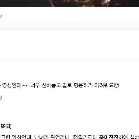
8
 영상인데~~ 너무 신비롭고 말로 형용하기 어려워요😯
3
(峯樹)
크한 영상인데, 남녀가 뒤엉키니.. 점입가경에 흥미진진하여 설