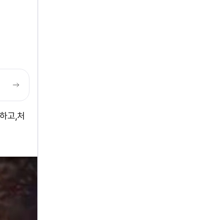
박하고,처