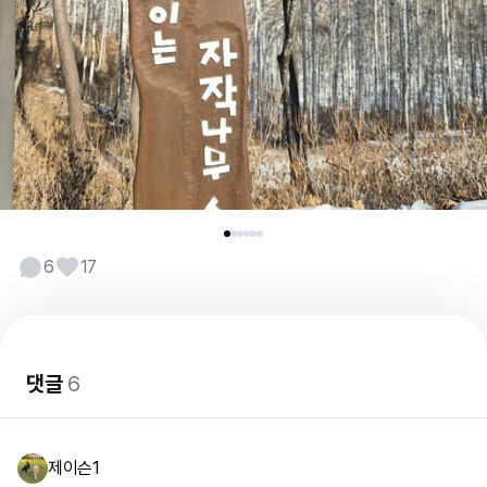
6
17
댓글
6
제이슨1