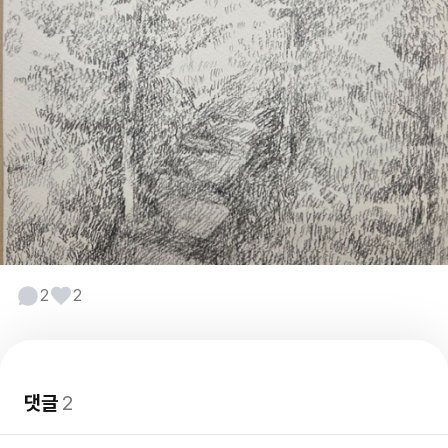
2
2
댓글
2