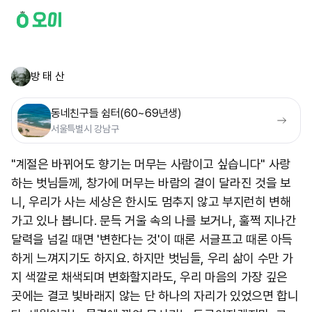
방 태 산
동네친구들 쉼터(60~69년생)
서울특별시 강남구
"계절은 바뀌어도 향기는 머무는 사람이고 싶습니다" 사랑
하는 벗님들께, 창가에 머무는 바람의 결이 달라진 것을 보
니, 우리가 사는 세상은 한시도 멈추지 않고 부지런히 변해
가고 있나 봅니다. 문득 거울 속의 나를 보거나, 훌쩍 지나간
달력을 넘길 때면 '변한다는 것'이 때론 서글프고 때론 아득
하게 느껴지기도 하지요. 하지만 벗님들, 우리 삶이 수만 가
지 색깔로 채색되며 변화할지라도, 우리 마음의 가장 깊은
곳에는 결코 빛바래지 않는 단 하나의 자리가 있었으면 합니