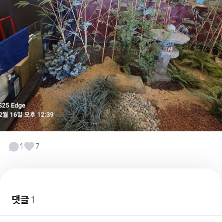
1
7
댓글
1