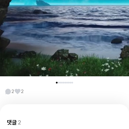
2
2
댓글
2