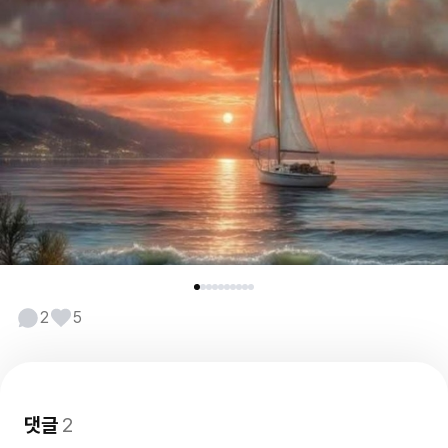
2
5
댓글
2