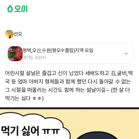
선오
평택,오산,수원(평오수클럽)지역 모임
경기도 오산시
어린시절 설날은 즐겁고 신이 났었다 세배도하고 김,굴비,떡
국 등 엄마 아버지 형제들과 함께 했던 다시 돌아갈 수 없는
그 시절을 떠올리는 시간도 함께 하는 설날이길~ (​한 살 더
먹기는 싫다 ㅎㅎ)