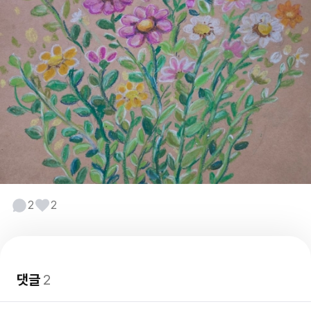
2
2
댓글
2