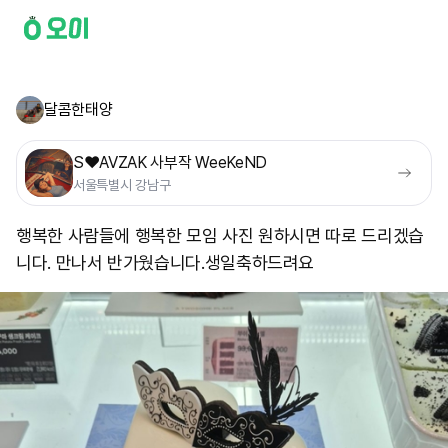
달콤한태양
S❤️AVZAK 사부작 WeeKeND
서울특별시 강남구
행복한 사람들에 행복한 모임 사진 원하시면 따로 드리겠습
니다. 만나서 반가웠습니다. ​생일축하드려요