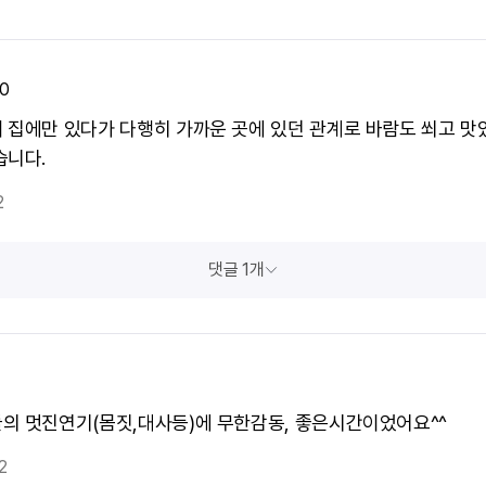
0
 집에만 있다가 다행히 가까운 곳에 있던 관계로 바람도 쐬고 맛
습니다.
2
댓글 1개
의 멋진연기(몸짓,대사등)에 무한감동, 좋은시간이었어요^^
2