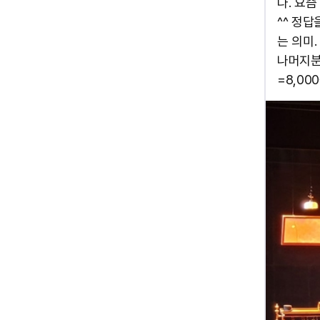
다. 요
^^ 정
는 의미
나머지분들
=8,000