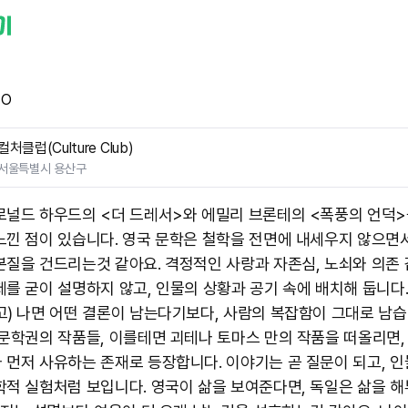
TO
컬처클럽(Culture Club)
서울특별시 용산구
로널드 하우드의 <더 드레서>와 에밀리 브론테의 <폭풍의 언덕>
느낀 점이 있습니다. 영국 문학은 철학을 전면에 내세우지 않으면
본질을 건드리는것 같아요. 격정적인 사랑과 자존심, 노쇠와 의존 
제를 굳이 설명하지 않고, 인물의 상황과 공기 속에 배치해 둡니다
고) 나면 어떤 결론이 남는다기보다, 사람의 복잡함이 그대로 남습
 문학권의 작품들, 이를테면 괴테나 토마스 만의 작품을 떠올리면,
 먼저 사유하는 존재로 등장합니다. 이야기는 곧 질문이 되고, 인
학적 실험처럼 보입니다. 영국이 삶을 보여준다면, 독일은 삶을 