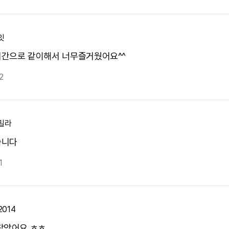
잇
간으로 같이해서 너무즐거웠어요^^
2
밀라
습니다
1
2014
찾았어요 ㅎㅎ