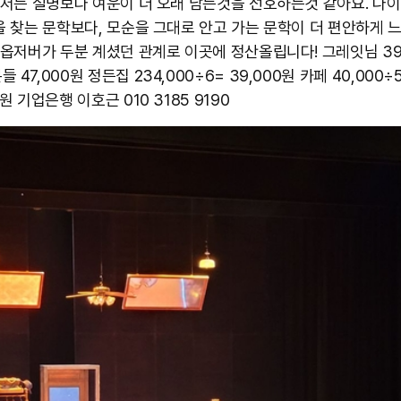
즘 저는 설명보다 여운이 더 오래 남는것을 선호하는것 같아요. 나
답을 찾는 문학보다, 모순을 그대로 안고 가는 문학이 더 편안하게 
. 옵저버가 두분 계셨던 관계로 이곳에 정산올립니다! 그레잇님 39
 47,000원 정든집 234,000÷6= 39,000원 카페 40,000÷
원 기업은행 이호근 010 3185 9190 ​