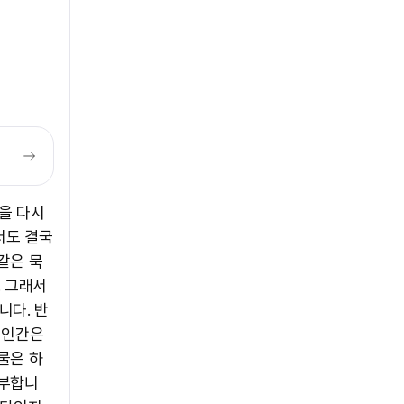
을 다시
서도 결국
같은 묵
. 그래서
니다. 반
 인간은
물은 하
해부합니