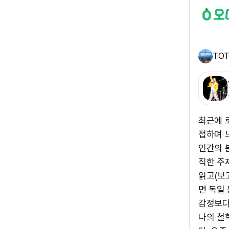
TO
최근에 
접하며 
인간의 
직한 주
읽고(보
면 독일
감정보다
나의 철