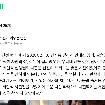
 2579
시선이 머무는 순간
서울특별시 은평구
진전 번개 후기 2026.02. 18/ 인사동 갤러리 인데스 양파, 오솔
 소행성 사람의 삶, 작위적 필터링 없는 우리네 삶을 깊게 담아 보
고 최민식 선생님의 사진을 찬찬히 느껴보는 좋은 시간이었어요.
러 외출을 안하게 되는데, 함께 해주신 님들 덕분에 사진 관람과 
올리며 사진 찍어보기, 맛있는 식사와 차, 수다! 고마움과 즐거움 
. 최민식 사진전믈 보았기에 그분 시선 따라하기 사진찍기를 제
 경우 참 쉽지 않았어요. ​^^