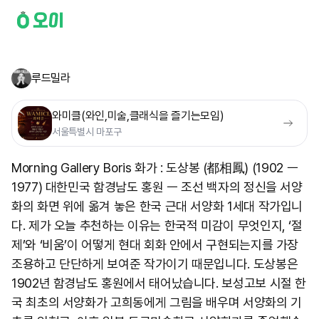
루드밀라
와미클(와인,미술,클래식을 즐기는모임)
서울특별시 마포구
Morning Gallery Boris 화가 : 도상봉 (都相鳳) (1902 ㅡ
1977) 대한민국 함경남도 홍원 ㅡ 조선 백자의 정신을 서양
화의 화면 위에 옮겨 놓은 한국 근대 서양화 1세대 작가입니
다. 제가 오늘 추천하는 이유는 한국적 미감이 무엇인지, ‘절
제’와 ‘비움’이 어떻게 현대 회화 안에서 구현되는지를 가장
조용하고 단단하게 보여준 작가이기 때문입니다. 도상봉은
1902년 함경남도 홍원에서 태어났습니다. 보성고보 시절 한
국 최초의 서양화가 고희동에게 그림을 배우며 서양화의 기