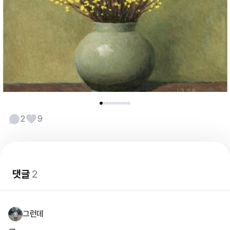
2
9
댓글
2
그런데