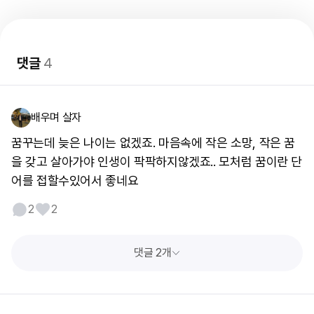
댓글
4
배우며 살자
꿈꾸는데 늦은 나이는 없겠죠. 마음속에 작은 소망, 작은 꿈
을 갖고 살아가야 인생이 팍팍하지않겠죠.. 모처럼 꿈이란 단
어를 접할수있어서 좋네요
2
2
댓글 2개