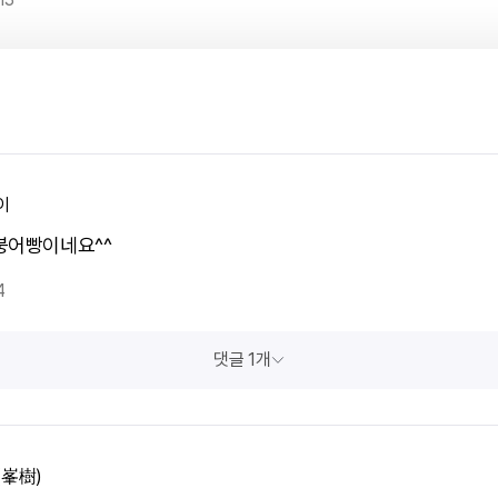
이
붕어빵이네요^^
4
댓글 1개
(峯樹)