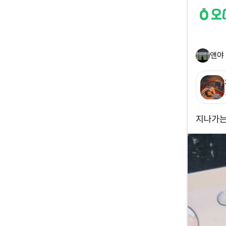
앤야
지나가는 