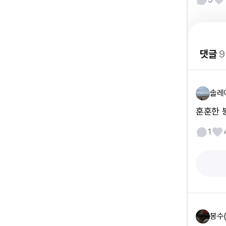
댓글
9
솔레
훈훈한 
1
봉수