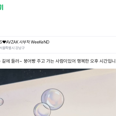
S❤️AVZAK 사부작 WeeKeND
서울특별시 강남구
길에 들러~ 붕어빵 주고 가는 사람이있어 행복한 오후 시간입니다.