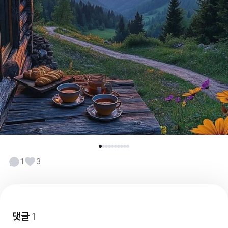
1
3
댓글
1