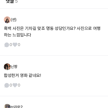
댓글
5
(썬)
흑백 사진은 기차길 맞죠 명동 성당인가요? 사진으로 여행
하는 느낌입니다
0
0
닌짱
합성한거 영화 같네요!
0
0
브라운2