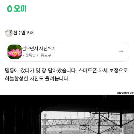
흰수염고래
걸으면서 사진찍기
서울특별시 종로구
명동에 갔다가 몇 장 담아봤습니다. 스마트폰 자체 보정으로
하늘합성한 사진도 올려봅니다. ​