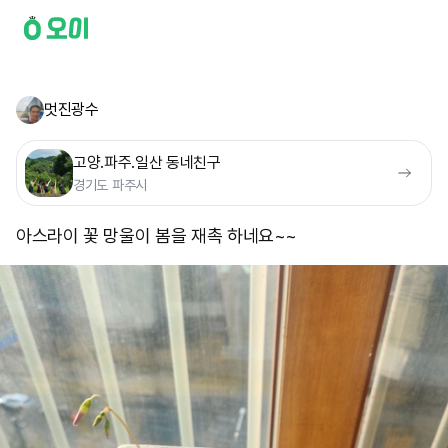
멋진광수
고양.파주.일산 동네친구
경기도 파주시
아스라이 꽃 망울이 봄을 재촉 하네요~~