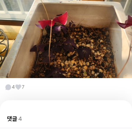
4
7
댓글
4