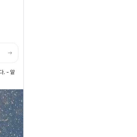
. - 알