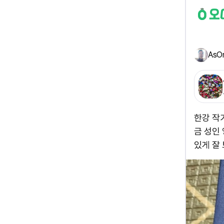
AsO
한강 작가
금 성인
있게 잘 