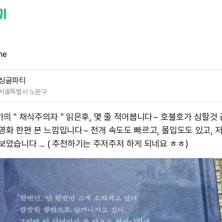
ne
싱글파티
서울특별시 노원구
의 " 채식주의자 " 읽은후, 몇 줄 적어봅니다~ 호불호가 심할것 같은
 영화 한편 본 느낌입니다~ 전개 속도도 빠르고, 몰입도도 있고, 
보았습니다 ... ( 추천하기는 주저주저 하게 되네요 ㅎㅎ)