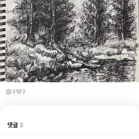
3
2
댓글
3