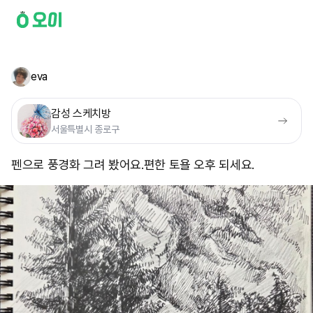
eva
감성 스케치방
서울특별시 종로구
펜으로 풍경화 그려 봤어요. ​편한 토욜 오후 되세요.