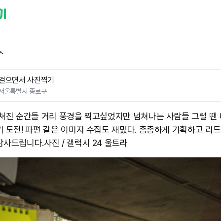
스
걸으면서 사진찍기
서울특별시 종로구
겹쳐진 순간들 거리 풍경을 찍고싶었지만 넘쳐나는 사람들 그럴 땐
기 도전! 파편 같은 이미지 수집도 재밌다. 촘촘하게 기획하고 리
사드립니다. ​사진 / 갤럭시 24 울트라