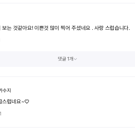
 보는 것같아요! 이쁜것 많이 찍어 주셨네요 . 사랑 스럽습니다.
1
댓글 1개
카수지
급스럽네요~♡
1