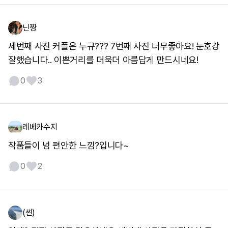
닌짱
세번째 사진 커플은 누규??? 7번째 사진 너무좋아요! 눈호강
잘했습니다.. 이쁜거리를 더욱더 아름답게 만드시네요!
0
3
레베카수지
작품들이 넘 편안한 느낌?입니다~
0
2
(썬)