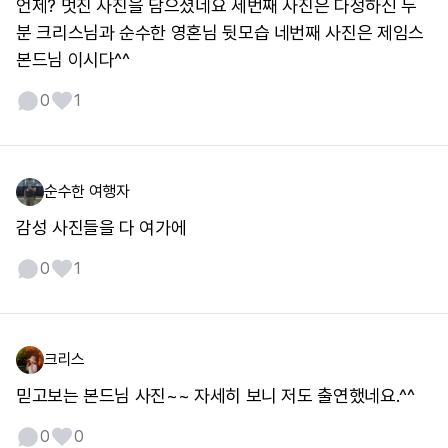
언제? 멋진 사진을 담으셨네요 세번째 사진은 다정하신 두
분 크리스님과 순수한 영혼님 뒷모습 네번째 사진은 제임스
본드님 이시다^^
0
1
순수한 여행자
감성 사진들을 다 여가에
0
1
크리스
믿고보는 본드님 사진~~ 자세히 보니 저도 출연했네요.^^
0
0