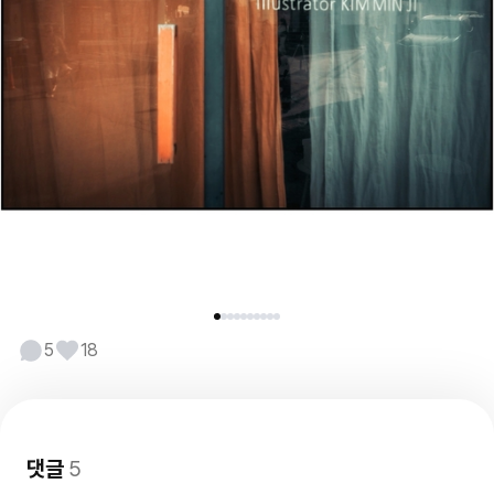
5
18
댓글
5