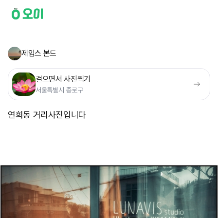
제임스 본드
걸으면서 사진찍기
서울특별시 종로구
연희동 거리사진입니다