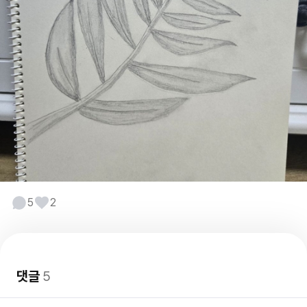
5
2
댓글
5