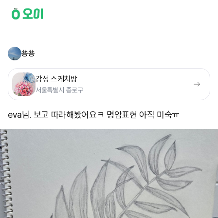
쑝쑝
감성 스케치방
서울특별시 종로구
eva님. 보고 따라해봤어요ㅋ 명암표현 아직 미숙ㅠ