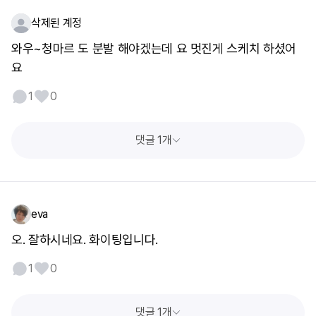
삭제된 계정
와우~청마르 도 분발 해야겠는데 요 멋진게 스케치 하셨어
요
1
0
댓글 1개
eva
오. 잘하시네요. 화이팅입니다.
1
0
댓글 1개