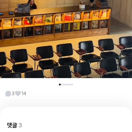
3
14
댓글
3