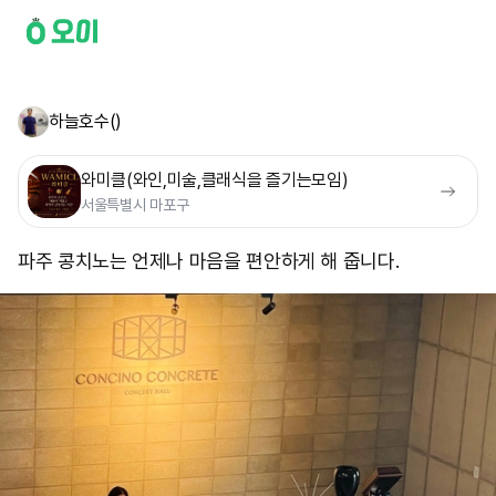
하늘호수()
와미클(와인,미술,클래식을 즐기는모임)
서울특별시 마포구
파주 콩치노는 언제나 마음을 편안하게 해 줍니다.