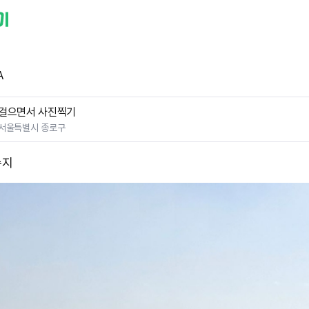
A
걸으면서 사진찍기
서울특별시 종로구
수지