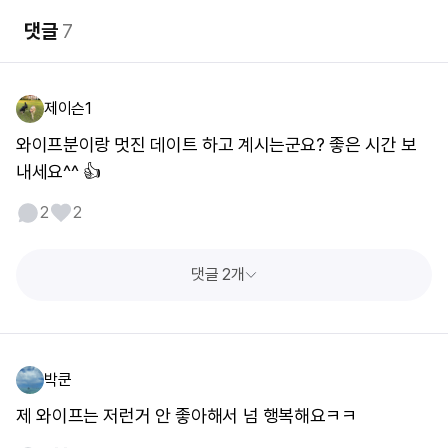
댓글
7
제이슨1
와이프분이랑 멋진 데이트 하고 계시는군요? 좋은 시간 보
내세요^^ 👍
2
2
댓글 2개
박쿤
제 와이프는 저런거 안 좋아해서 넘 행복해요ㅋㅋ