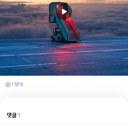
1
8
댓글
1