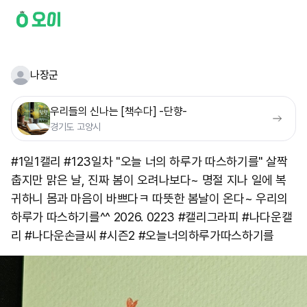
나장군
우리들의 신나는 [책수다] -단향-
경기도 고양시
#1일1캘리 #123일차 "오늘 너의 하루가 따스하기를" 살짝
춥지만 맑은 날, 진짜 봄이 오려나보다~ 명절 지나 일에 복
귀하니 몸과 마음이 바쁘다ㅋ 따뜻한 봄날이 온다~ 우리의
하루가 따스하기를^^ 2026. 0223 #캘리그라피 #나다운캘
리 #나다운손글씨 #시즌2 #오늘너의하루가따스하기를