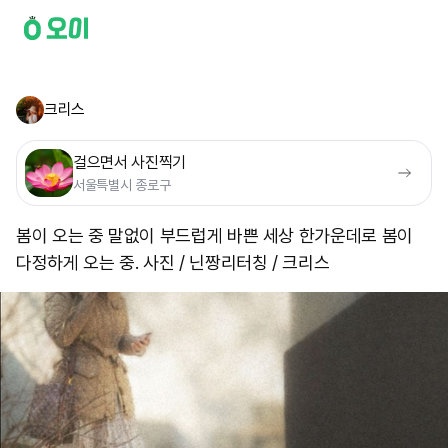
크리스
걸으면서 사진찍기
서울특별시 종로구
봄이 오는 중 말없이 부드럽게 바쁜 세상 한가운데로 봄이
다정하게 오는 중. 사진 / 닌짱 ​리터칭 / 크리스