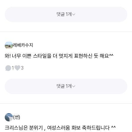
댓글 1개
레베카수지
와! 너무 이쁜 스타일을 더 멋지게 표현하신 듯 해요^^
1
3
댓글 1개
(썬)
크리스님은 분위기 , 여성스러움 화보 축하드립니다 ^^