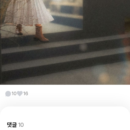
10
16
댓글
10