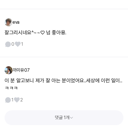
eva
잘그리시네요^~~♡ 넘 좋아용.
0
1
까미유07
이 분 알고보니 제가 잘 아는 분이었어요..세상에 이런 일이..
ㅋㅋㅋ
1
2
댓글 1개