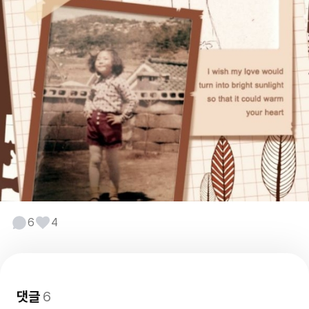
6
4
댓글
6