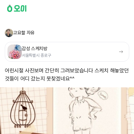
고요할 자유
감성 스케치방
서울특별시 종로구
어린시절 사진보며 간단히 그려보았습니다 스케치 해놓았던
것들이 어디 갔는지 못찾겠네요 ​^^