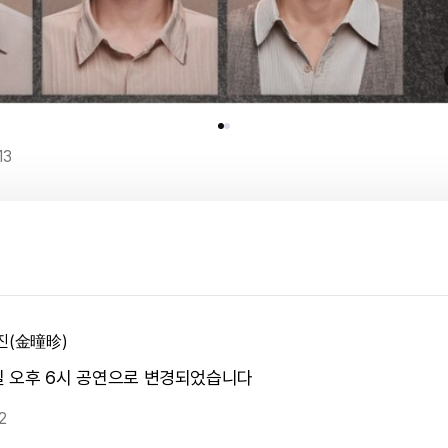
13
진(金曈昣)
1일 오후 6시 공연으로 변경되었습니다
2