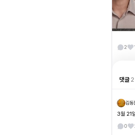
2
댓글
2
김동
3월 2
0