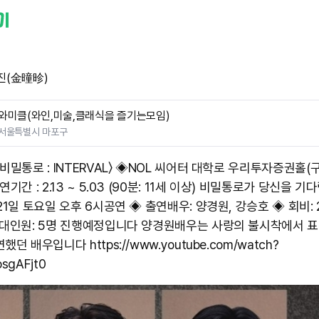
진(金曈昣)
와미클(와인,미술,클래식을 즐기는모임)
서울특별시 마포구
비밀통로 : INTERVAL〉 ◈NOL 씨어터 대학로 우리투자증권홀(구
연기간 : 2.13 ~ 5.03 (90분: 11세 이상) 비밀통로가 당신을 
21일 토요일 오후 6시공연 ◈ 출연배우: 양경원, 강승호 ◈ 회비: 2
초대인원: 5명 진행예정입니다 양경원배우는 사랑의 불시착에서 
했던 배우입니다 https://www.youtube.com/watch?
sgAFjt0