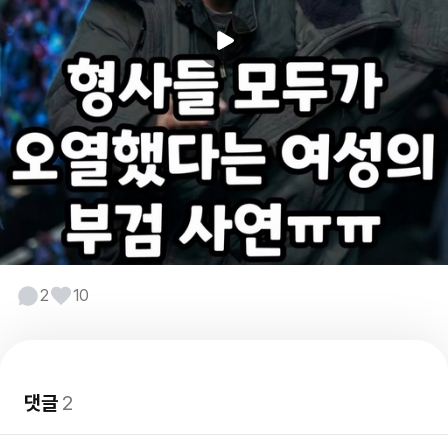
2
10
댓글
2