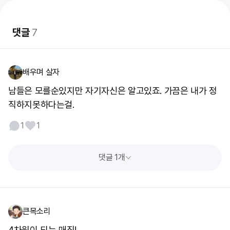
댓글
7
배우며 살자
남들은 모를순있지만 자기자신은 알고있죠. 가끔은 내가 정
직하지못하다는걸.
1
1
댓글 1개
큰목소리
4차원이 되는 매직!