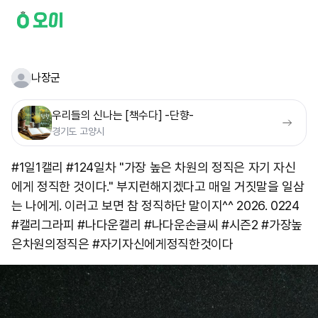
나장군
우리들의 신나는 [책수다] -단향-
경기도 고양시
#1일1캘리 #124일차 "가장 높은 차원의 정직은 자기 자신
에게 정직한 것이다." 부지런해지겠다고 매일 거짓말을 일삼
는 나에게. 이러고 보면 참 정직하단 말이지^^ 2026. 0224
#캘리그라피 #나다운캘리 #나다운손글씨 #시즌2 #가장높
은차원의정직은 #자기자신에게정직한것이다