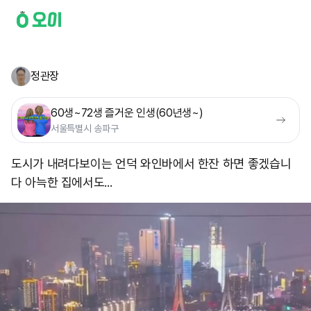
정관장
60생~72생 즐거운 인생(60년생~)
서울특별시 송파구
도시가 내려다보이는 언덕 와인바에서 한잔 하면 좋겠습니
다 아늑한 집에서도...