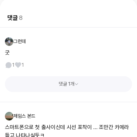
댓글
8
그런데
굿
1
1
댓글 1개
제임스 본드
스마트폰으로 첫 출사이신데 시선 포착이 … 조만간 카메라
들고 나타나실듯ㅋ