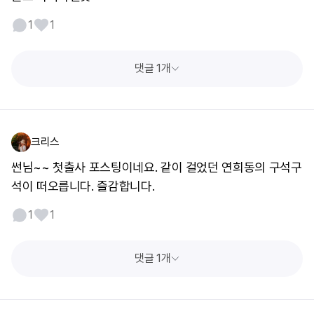
1
1
댓글 1개
크리스
썬님~~ 첫출사 포스팅이네요. 같이 걸었던 연희동의 구석구
석이 떠오릅니다. 즐감합니다.
1
1
댓글 1개