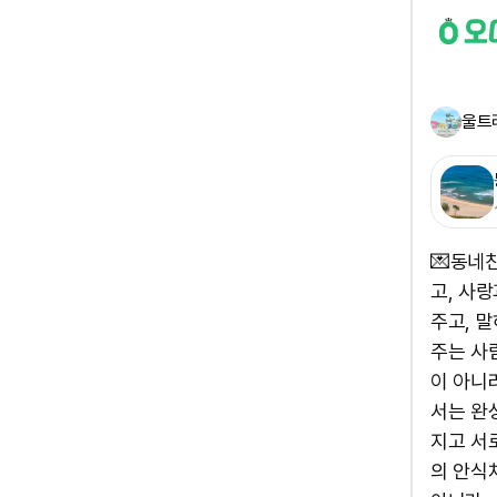
울트
💌동네
고, 사
주고, 
주는 사
이 아니
서는 완
지고 서
의 안식