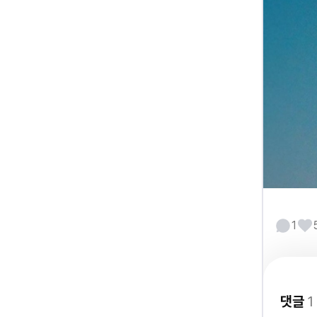
1
댓글
1