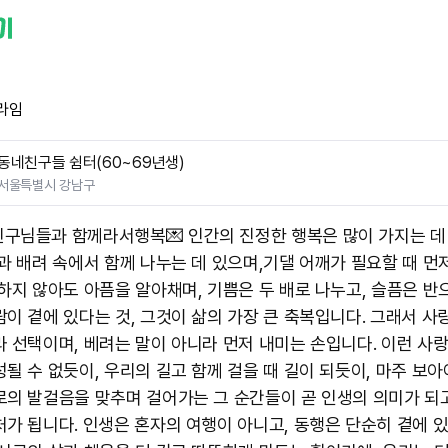
라임
동네친구들 쉼터(60~69년생)
서울특별시 강남구
친구님들과 함께라서행복💌 인간의 진정한 행복은 많이 가지는 데
랑과 배려 속에서 함께 나누는 데 있으며,기댈 어깨가 필요할 때 먼
말하지 않아도 아픔을 알아채며, 기쁨은 두 배로 나누고, 슬픔은 반
람이 곁에 있다는 것, 그것이 삶의 가장 큰 축복입니다. 그래서 사
라 선택이며, 베려는 말이 아니라 먼저 내미는 손입니다. 이런 사
성될 수 없듯이, 우리의 길고 함께 걸을 때 길이 되듯이, 마주 보아
로의 발걸음을 맞추며 걸어가는 그 순간들이 곧 인생의 의미가 되고
처가 됩니다. 인생은 혼자의 여행이 아니고, 동행은 단순히 곁에 