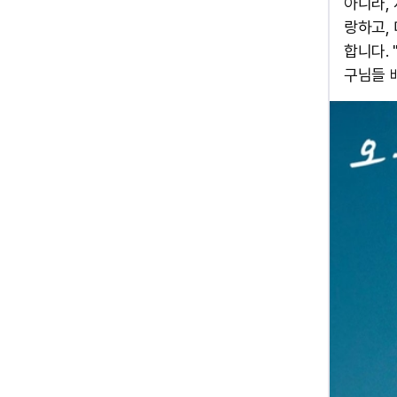
아니라,
랑하고,
합니다.
구님들 배