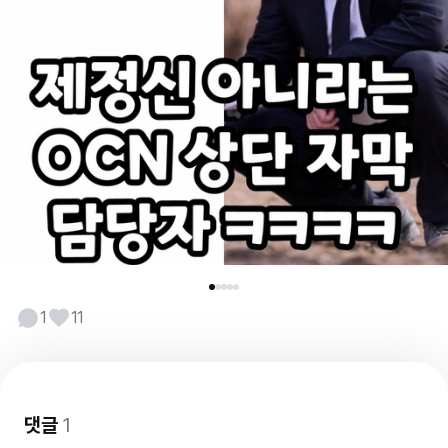
1
11
댓글
1