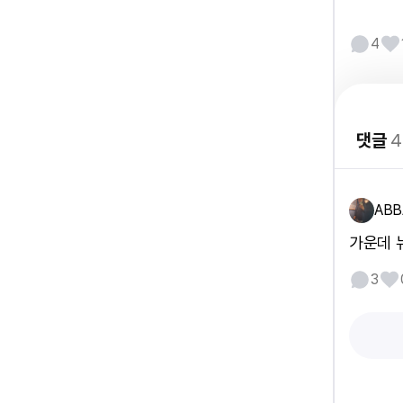
4
댓글
4
ABB
가운데 
3