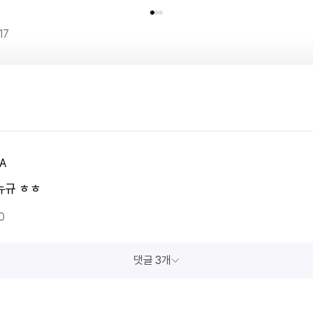
17
A
뉴규 ㅎㅎ
0
댓글 3개