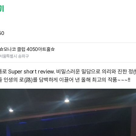
50
☆모나코 클럽 4050아트홀☆
서울특별시 송파구
로 Super short review. 비밀스러운 밀담으로 의리와 진한 정
 인생의 로(路)를 담백하게 이끌어 낸 올해 최고의 작품~~~!! ​