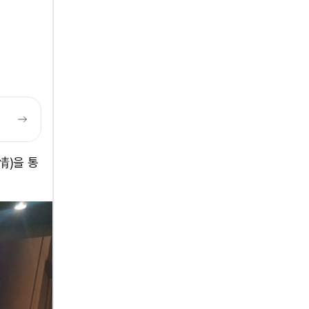
(情)을 통