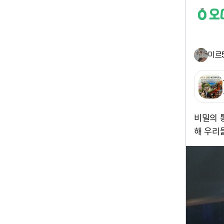
미르
비밀의 통
해 우리들