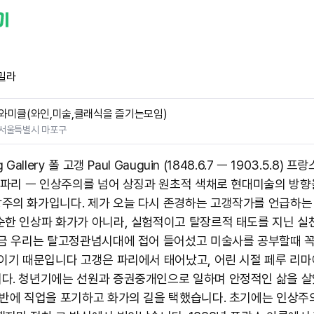
밀라
와미클(와인,미술,클래식을 즐기는모임)
서울특별시 마포구
g Gallery 폴 고갱 Paul Gauguin (1848.6.7 ㅡ 1903.5.8) 
스 파리 ㅡ 인상주의를 넘어 상징과 원초적 색채로 현대미술의 방향
주의 화가입니다. 제가 오늘 다시 존경하는 고갱작가를 언급하는
순한 인상파 화가가 아니라, 실험적이고 탈장르적 태도를 지닌 실
지금 우리는 탈고정관념시대에 접어 들어섰고 미술사를 공부할때 
 이기 때문입니다 고갱은 파리에서 태어났고, 어린 시절 페루 리마
다. 청년기에는 선원과 증권중개인으로 일하며 안정적인 삶을 살
중반에 직업을 포기하고 화가의 길을 택했습니다. 초기에는 인상주