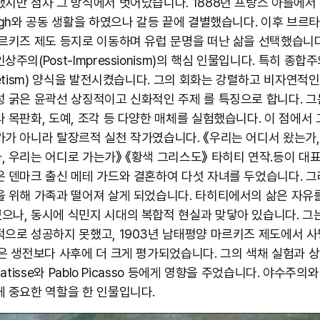
지만 점차 그 방식에서 벗어났습니다. 1888년 프랑스 아를에서 V
Gogh와 공동 생활을 하였으나 갈등 끝에 결별했습니다. 이후 브르
마르키즈 제도 등지로 이동하며 유럽 문명을 떠난 삶을 선택했습니다
상주의(Post-Impressionism)의 핵심 인물입니다. 특히 종합
hetism) 양식을 발전시켰습니다. 그의 회화는 강렬하고 비자연적인
성 굵은 윤곽선 상징적이고 신화적인 주제 를 특징으로 합니다. 그
라 목판화, 도예, 조각 등 다양한 매체를 실험했습니다. 이 점에서 
가가 아니라 탈장르적 실천 작가였습니다. 《우리는 어디서 왔는가
, 우리는 어디로 가는가》 《황색 그리스도》 타히티 연작.등이 대
은 덴마크 출신 메테 가드와 결혼하여 다섯 자녀를 두었습니다. 그
을 위해 가족과 떨어져 살게 되었습니다. 타히티에서의 삶은 자유
으나, 동시에 식민지 시대의 복합적 현실과 맞닿아 있습니다. 그
적으로 성공하지 못했고, 1903년 남태평양 마르키즈 제도에서 
갱은 생전보다 사후에 더 크게 평가되었습니다. 그의 색채 실험과 
 Matisse와 Pablo Picasso 등에게 영향을 주었습니다. 야수주의
 중요한 역할을 한 인물입니다. ​