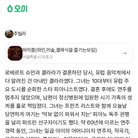
주빌리
와미클(와인,미술,클래식을 즐기는모임)
서울특별시 마포구
로베르트 슈만과 클라라가 결혼하던 당시, 유럽 음악계에서
더 알려진 건 아내인 클라라였다. 그녀는 10대부터 유럽 주
요 도시를 순회한 스타 피아니스트였다. 결혼 후에도 연주를
멈추지 않았으며, 남편이 정신병원에 입원한 시기 가족의 생
계를 홀로 책임졌다. 그녀는 프란츠 리스트와 함께 오늘날
당연하게 여기는 ‘악보 없이 외워서 치는’ 피아노 독주 관행
을 널리 퍼뜨린 선구자이기도 했다. 약 60년에 이르는 연주
경력 동안, 그녀는 일곱 아이의 어머니이자 연주자, 작곡가,