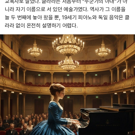
교육자로 살았다. 클라라는 처음부터 “누군가의 아내”가 아
니라 자기 이름으로 서 있던 예술가였다. 역사가 그 이름을
늘 두 번째에 놓아 왔을 뿐, 19세기 피아노와 독일 음악은 클
라라 없이 온전히 설명하기 어렵다.