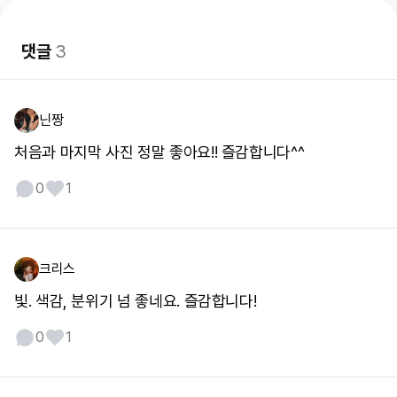
댓글
3
닌짱
처음과 마지막 사진 정말 좋아요!! 즐감합니다^^
0
1
크리스
빛. 색감, 분위기 넘 좋네요. 즐감합니다!
0
1