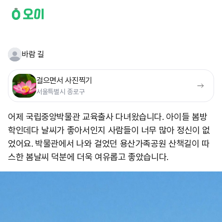
바람 길
걸으면서 사진찍기
서울특별시 종로구
어제 국립중앙박물관 교육출사 다녀왔습니다. 아이들 봄방
학인데다 날씨가 좋아서인지 사람들이 너무 많아 정신이 없
었어요. 박물관에서 나와 걸었던 용산가족공원 산책길이 따
스한 봄날씨 덕분에 더욱 여유롭고 좋았습니다.