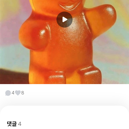
4
8
댓글
4